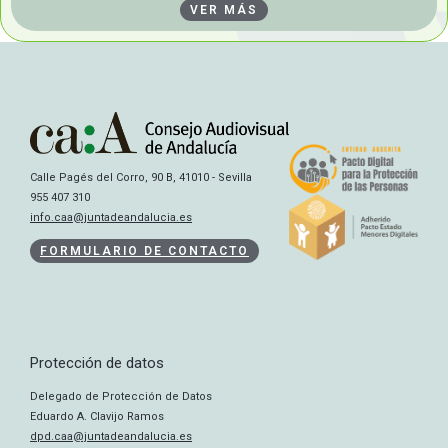
VER MÁS
Calle Pagés del Corro, 90 B, 41010 - Sevilla
955 407 310
info.caa@juntadeandalucia.es
FORMULARIO DE CONTACTO
Protección de datos
Delegado de Protección de Datos
Eduardo A. Clavijo Ramos