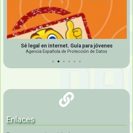
Guía de uso de las redes sociales para
adolescentes
Proyecto USINRED. Universidad de Málaga
Enlaces