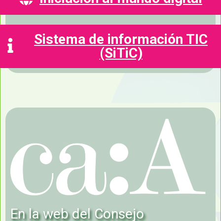
Iniciación al mundo digital
Sistema de información TIC
(SiTiC)