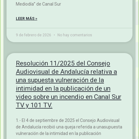
Moya (@salvamoya.es ) en el programa “Almería
Mediodía” de Canal Sur
LEER MÁS »
9 de febrero de 2026
No hay comentarios
Resolución 11/2025 del Consejo
Audiovisual de Andalucía relativa a
una supuesta vulneración de la
intimidad en la publicación de un
video sobre un incendio en Canal Sur
TV y 101 TV.
1.- El 4 de septiembre de 2025 el Consejo Audiovisual
de Andalucía recibió una queja referida a unasupuesta