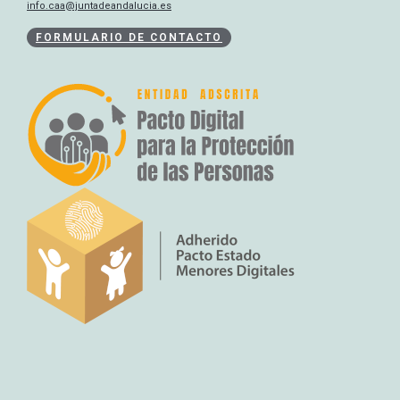
info.caa@juntadeandalucia.es
FORMULARIO DE CONTACTO