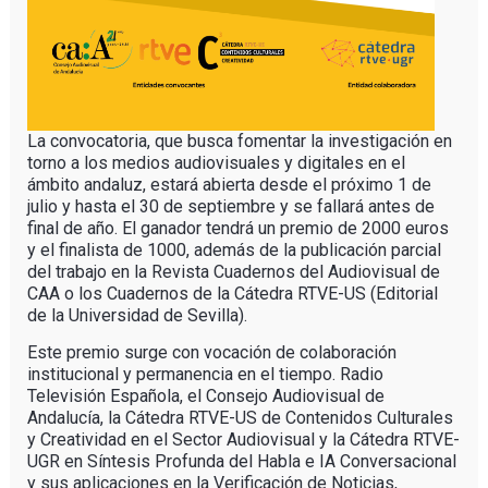
La convocatoria, que busca fomentar la investigación en
torno a los medios audiovisuales y digitales en el
ámbito andaluz, estará abierta desde el próximo 1 de
julio y hasta el 30 de septiembre y se fallará antes de
final de año. El ganador tendrá un premio de 2000 euros
y el finalista de 1000, además de la publicación parcial
del trabajo en la Revista Cuadernos del Audiovisual de
CAA o los Cuadernos de la Cátedra RTVE-US (Editorial
de la Universidad de Sevilla).
Este premio surge con vocación de colaboración
institucional y permanencia en el tiempo. Radio
Televisión Española, el Consejo Audiovisual de
Andalucía, la Cátedra RTVE-US de Contenidos Culturales
y Creatividad en el Sector Audiovisual y la Cátedra RTVE-
UGR en Síntesis Profunda del Habla e IA Conversacional
y sus aplicaciones en la Verificación de Noticias,