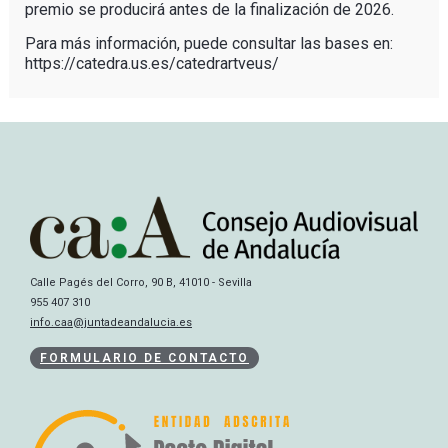
premio se producirá antes de la finalización de 2026.
Para más información, puede consultar las bases en:
https://catedra.us.es/catedrartveus/
Calle Pagés del Corro, 90 B, 41010 - Sevilla
955 407 310
info.caa@juntadeandalucia.es
FORMULARIO DE CONTACTO