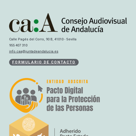
Calle Pagés del Corro, 90 B, 41010 - Sevilla
955 407 310
info.caa@juntadeandalucia.es
FORMULARIO DE CONTACTO