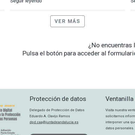
Seguir leyendo
S
VER MÁS
¿No encuentras 
Pulsa el botón para acceder al formular
Protección de datos
Ventanilla
Delegado de Protección de Datos
Visita nuestra ven
Eduardo A. Clavijo Ramos
solicitarnos info
dpd.caa@juntadeandalucia.es
interponer una qu
datos personales.