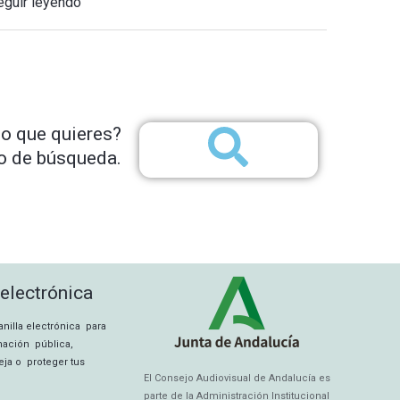
eguir leyendo
lo que quieres?
io de búsqueda.
 electrónica
tanilla electrónica para
rmación pública,
eja o proteger tus
El Consejo Audiovisual de Andalucía es
parte de la Administración Institucional