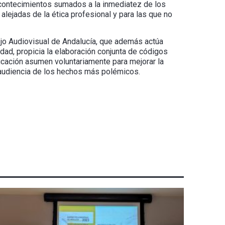
contecimientos sumados a la inmediatez de los
lejadas de la ética profesional y para las que no
jo Audiovisual de Andalucía, que además actúa
ad, propicia la elaboración conjunta de códigos
icación asumen voluntariamente para mejorar la
la audiencia de los hechos más polémicos.