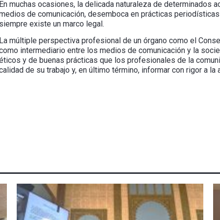
En muchas ocasiones, la delicada naturaleza de determinados a
medios de comunicación, desemboca en prácticas periodísticas a
siempre existe un marco legal.
La múltiple perspectiva profesional de un órgano como el Conse
como intermediario entre los medios de comunicación y la socied
éticos y de buenas prácticas que los profesionales de la comun
calidad de su trabajo y, en último término, informar con rigor a 