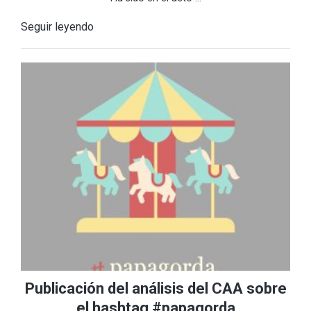
Seguir leyendo
Publicación del análisis del CAA sobre
el hashtag #papagorda