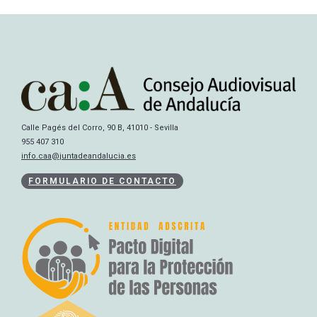
Calle Pagés del Corro, 90 B, 41010 - Sevilla
955 407 310
info.caa@juntadeandalucia.es
FORMULARIO DE CONTACTO