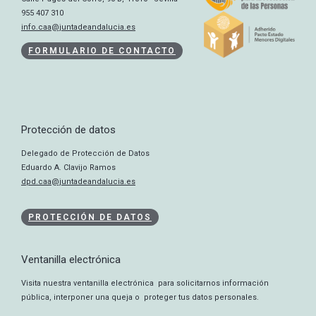
955 407 310
info.caa@juntadeandalucia.es
FORMULARIO DE CONTACTO
Protección de datos
Delegado de Protección de Datos
Eduardo A. Clavijo Ramos
dpd.caa@juntadeandalucia.es
PROTECCIÓN DE DATOS
Ventanilla electrónica
Visita nuestra ventanilla electrónica para solicitarnos información
pública, interponer una queja o proteger tus datos personales.