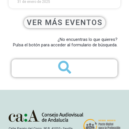
31 de enero de 2025
VER MÁS EVENTOS
¿No encuentras lo que quieres?
Pulsa el botón para acceder al formulario de búsqueda.
Calle Pagés del Corro, 90 B, 41010 - Sevilla