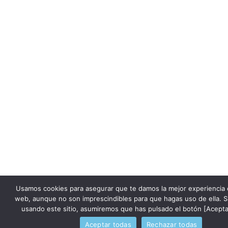
Usamos cookies para asegurar que te damos la mejor experiencia 
web, aunque no son imprescindibles para que hagas uso de ella. S
usando este sitio, asumiremos que has pulsado el botón [Acepta
Aceptar todas
Rechazar todas