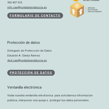
955 407 310
info.caa@juntadeandalucia.es
FORMULARIO DE CONTACTO
Protección de datos
Delegado de Protección de Datos
Eduardo A. Clavijo Ramos
dpd.caa@juntadeandalucia.es
PROTECCIÓN DE DATOS
Ventanilla electrónica
Visita nuestra ventanilla electrónica para solicitarnos información
pública, interponer una queja o proteger tus datos personales.