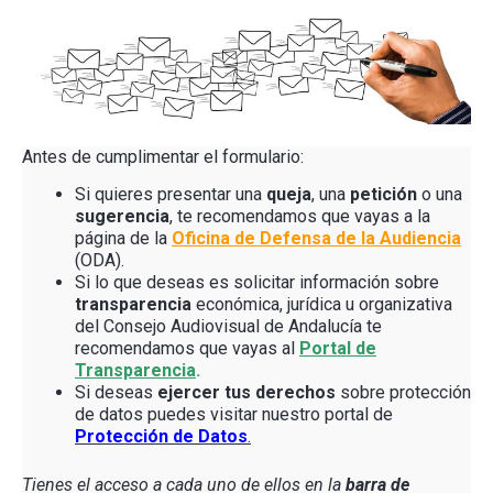
Antes de cumplimentar el formulario:
Si quieres presentar una
queja
, una
petición
o una
sugerencia
, te recomendamos que vayas a la
página de la
Oficina de Defensa de la Audiencia
(ODA).
Si lo que deseas es solicitar información sobre
transparencia
económica, jurídica u organizativa
del Consejo Audiovisual de Andalucía te
recomendamos que vayas al
Portal de
Transparencia
.
Si deseas
ejercer tus derechos
sobre protección
de datos puedes visitar nuestro portal de
Protección de Datos
.
Tienes el acceso a cada uno de ellos en la
barra de