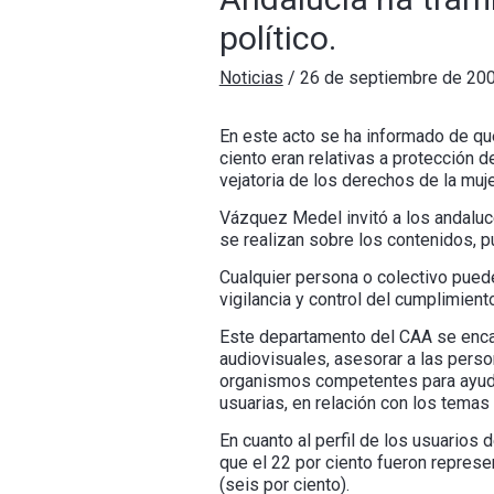
político.
Noticias
/
26 de septiembre de 20
En este acto se ha informado de que 
ciento eran relativas a protección d
vejatoria de los derechos de la muj
Vázquez Medel invitó a los andaluce
se realizan sobre los contenidos, pu
Cualquier persona o colectivo puede
vigilancia y control del cumplimient
Este departamento del CAA se encarg
audiovisuales, asesorar a las pers
organismos competentes para ayudar
usuarias, en relación con los tema
En cuanto al perfil de los usuarios 
que el 22 por ciento fueron represe
(seis por ciento).