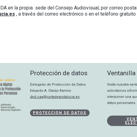
ODA en la propia sede del Consejo Audiovisual, por correo posta
cia.es
, a través del correo electrónico o en el teléfono gratuit
Protección de datos
Ventanilla
Delegado de Protección de Datos
Visita nuestra ven
Eduardo A. Clavijo Ramos
solicitarnos info
dpd.caa@juntadeandalucia.es
interponer una qu
datos personales.
PROTECCIÓN DE DATOS
VEN
ELEC