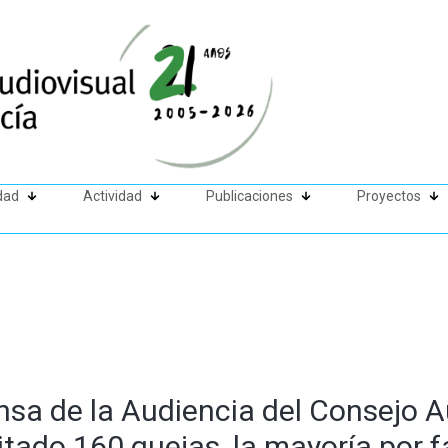
dad
Actividad
Publicaciones
Proyectos
nsa de la Audiencia del Consejo A
tado 160 quejas, la mayoría por f