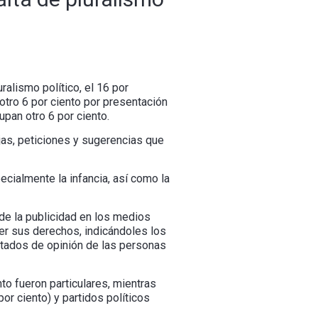
ralismo político, el 16 por
 otro 6 por ciento por presentación
upan otro 6 por ciento.
jas, peticiones y sugerencias que
ecialmente la infancia, así como la
de la publicidad en los medios
er sus derechos, indicándoles los
stados de opinión de las personas
nto fueron particulares, mientras
r ciento) y partidos políticos