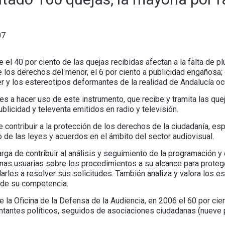
07
el 40 por ciento de las quejas recibidas afectan a la falta de plu
e los derechos del menor, el 6 por ciento a publicidad engañosa;
er y los estereotipos deformantes de la realidad de Andalucía oc
s a hacer uso de este instrumento, que recibe y tramita las que
blicidad y televenta emitidos en radio y televisión.
 contribuir a la protección de los derechos de la ciudadanía, esp
o de las leyes y acuerdos en el ámbito del sector audiovisual.
a de contribuir al análisis y seguimiento de la programación y 
onas usuarias sobre los procedimientos a su alcance para proteg
les a resolver sus solicitudes. También analiza y valora los e
s de su competencia.
de la Oficina de la Defensa de la Audiencia, en 2006 el 60 por cie
ntantes políticos, seguidos de asociaciones ciudadanas (nueve po