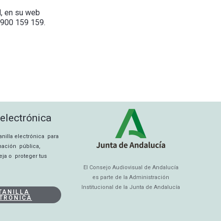
l, en su web
o 900 159 159.
 electrónica
tanilla electrónica para
rmación pública,
eja o proteger tus
El Consejo Audiovisual de Andalucía
es parte de la Administración
Institucional de la Junta de Andalucía
TANILLA
TRÓNICA