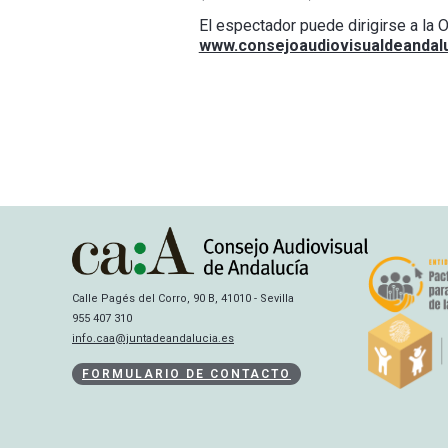
El espectador puede dirigirse a la 
www.consejoaudiovisualdeandalu
Calle Pagés del Corro, 90 B, 41010 - Sevilla
955 407 310
info.caa@juntadeandalucia.es
FORMULARIO DE CONTACTO