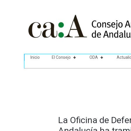
Inicio
El Consejo
ODA
Actuali
La Oficina de Defe
Andalucía ha trami