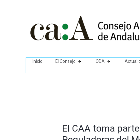
Inicio
El Consejo
ODA
Actuali
El CAA toma parte 
Reguladoras del M