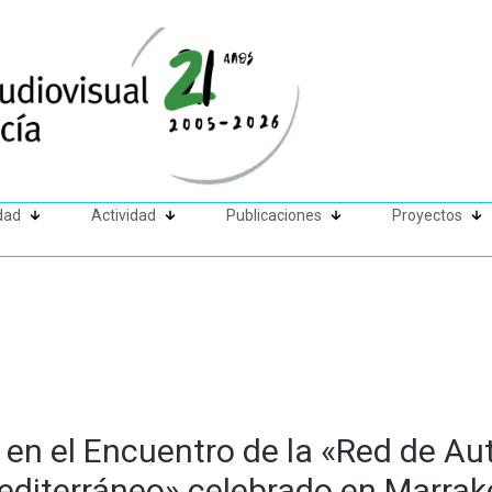
dad
Actividad
Publicaciones
Proyectos
en el Encuentro de la «Red de Au
editerráneo» celebrado en Marra