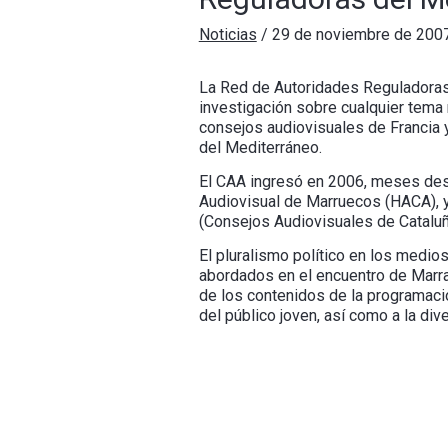
Noticias
/
29 de noviembre de 200
La Red de Autoridades Reguladoras 
investigación sobre cualquier tema r
consejos audiovisuales de Francia y 
del Mediterráneo.
El CAA ingresó en 2006, meses desp
Audiovisual de Marruecos (HACA), y la
(Consejos Audiovisuales de Cataluñ
El pluralismo político en los medio
abordados en el encuentro de Marrake
de los contenidos de la programació
del público joven, así como a la dive