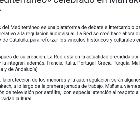
7
del Mediterráneo es una plataforma de debate e intercambio pe
elativo a la regulación audiovisual. La Red se creó hace ahora di
de Cataluña, para reforzar los vínculos históricos y culturales e
ués de su creación. La Red está en la actualidad presidida por 
 integran, además, Francia, Italia, Portugal, Grecia, Turquía, Mal
a y de Andalucía).
s, la protección de los menores y la autorregulación serán algun
ch, a lo largo de la primera jornada de trabajo. Mañana, viernes
n de televisión por satélite, con especial atención al respeto a
rsidad cultural.