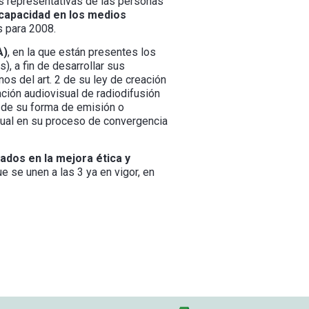
s representativas de las personas
scapacidad en los medios
s para 2008.
A)
, en la que están presentes los
), a fin de desarrollar sus
os del art. 2 de su ley de creación
ción audiovisual de radiodifusión
 de su forma de emisión o
isual en su proceso de convergencia
ados en la mejora ética y
e se unen a las 3 ya en vigor, en