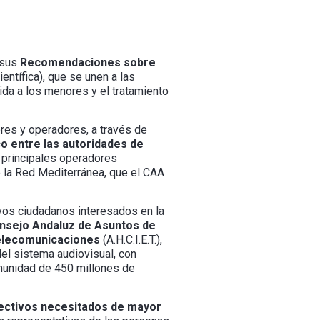
 sus
Recomendaciones sobre
entífica), que se unen a las
gida a los menores y el tratamiento
res y operadores, a través de
o entre las autoridades de
 principales operadores
 la Red Mediterránea, que el CAA
ivos ciudadanos interesados en la
nsejo Andaluz de Asuntos de
Telecomunicaciones
(A.H.C.I.E.T.),
del sistema audiovisual, con
omunidad de 450 millones de
ectivos necesitados de mayor