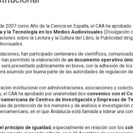
 de 2007 como Año de la Ciencia en España, el CAA ha aprobado
a y la Tecnología en los Medios Audiovisuales
(Divulgación ci
ones sobre la Lectura y la Cultura del Libro, la Publicidad diri
iovisuales.
daciones, han participado centenares de científicos, comunicado
han permitido la elaboración de
un documento operativo únic
e será presentado públicamente en breve, con la adhesión de los
erá asumido por buena parte de las autoridades de regulación de
ración institucional con administraciones, asociaciones y colect
s, el CAA ha aprobado por unanimidad dos
convenios con el Co
eroamericana de Centros de Investigación y Empresas de 
arias de protección de los menores y de análisis e investigación 
beroamericano, en el que Andalucía está llamada a liderar una c
 principio de igualdad
, especialmente en relación con los
col