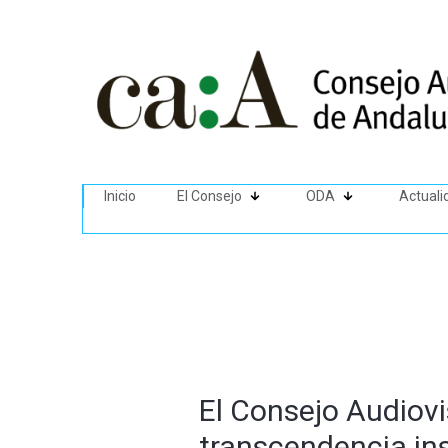
Inicio
El Consejo
ODA
Actuali
El Consejo Audiovi
transcendencia ins