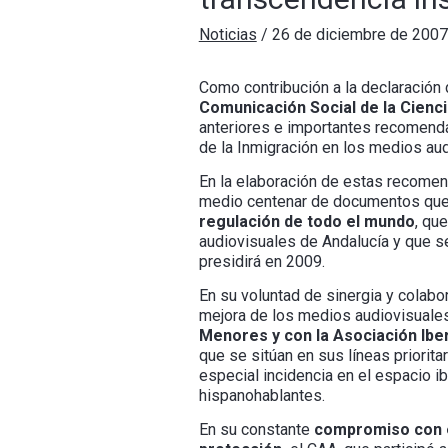
Noticias
/
26 de diciembre de 2007
Como contribución a la declaración
Comunicación Social de la Cienci
anteriores e importantes recomendaci
de la Inmigración en los medios aud
En la elaboración de estas recomen
medio centenar de documentos que 
regulación de todo el mundo
, qu
audiovisuales de Andalucía y que s
presidirá en 2009.
En su voluntad de sinergia y colabo
mejora de los medios audiovisuale
Menores y con la Asociación Ib
que se sitúan en sus líneas priorit
especial incidencia en el espacio i
hispanohablantes.
En su constante
compromiso con el