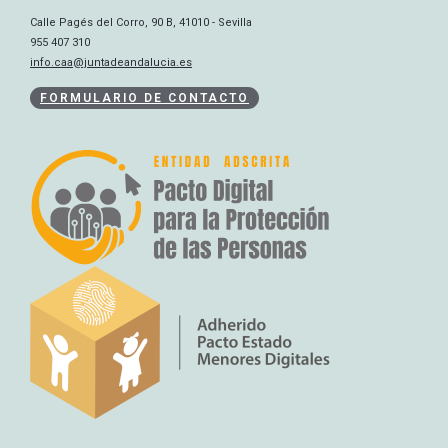
Calle Pagés del Corro, 90 B, 41010 - Sevilla
955 407 310
info.caa@juntadeandalucia.es
FORMULARIO DE CONTACTO