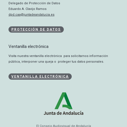
Delegado de Protección de Datos
Eduardo A. Clavijo Ramos
dpd.caa@juntadeandalucia.es
PROTECCIÓN DE DATOS
Ventanilla electrónica
Visita nuestra ventanilla electrónica para solicitarnos información
pública, interponer una queja o proteger tus datos personales.
VENTANILLA ELECTRÓNICA
El Consejo Audiovisual de Andalucía