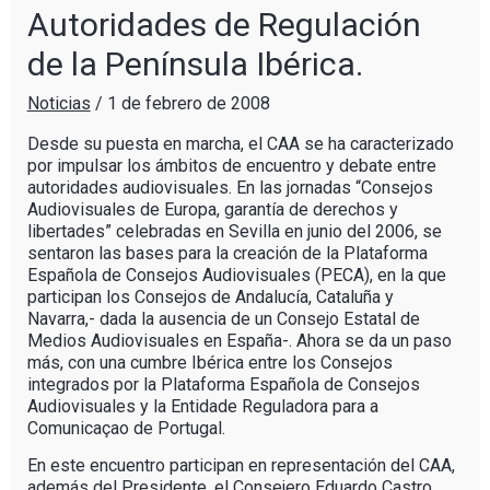
Autoridades de Regulación
de la Península Ibérica.
Noticias
/
1 de febrero de 2008
Desde su puesta en marcha, el CAA se ha caracterizado
por impulsar los ámbitos de encuentro y debate entre
autoridades audiovisuales. En las jornadas “Consejos
Audiovisuales de Europa, garantía de derechos y
libertades” celebradas en Sevilla en junio del 2006, se
sentaron las bases para la creación de la Plataforma
Española de Consejos Audiovisuales (PECA), en la que
participan los Consejos de Andalucía, Cataluña y
Navarra,- dada la ausencia de un Consejo Estatal de
Medios Audiovisuales en España-. Ahora se da un paso
más, con una cumbre Ibérica entre los Consejos
integrados por la Plataforma Española de Consejos
Audiovisuales y la Entidade Reguladora para a
Comunicaçao de Portugal.
En este encuentro participan en representación del CAA,
además del Presidente, el Consejero Eduardo Castro,