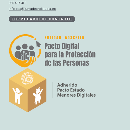
955 407 310
info.caa@juntadeandalucia.es
FORMULARIO DE CONTACTO