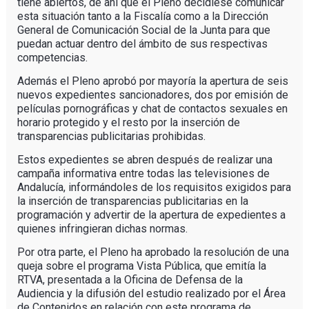
tiene abiertos, de ahí que el Pleno decidiese comunicar
esta situación tanto a la Fiscalía como a la Dirección
General de Comunicación Social de la Junta para que
puedan actuar dentro del ámbito de sus respectivas
competencias.
Además el Pleno aprobó por mayoría la apertura de seis
nuevos expedientes sancionadores, dos por emisión de
películas pornográficas y chat de contactos sexuales en
horario protegido y el resto por la inserción de
transparencias publicitarias prohibidas.
Estos expedientes se abren después de realizar una
campaña informativa entre todas las televisiones de
Andalucía, informándoles de los requisitos exigidos para
la inserción de transparencias publicitarias en la
programación y advertir de la apertura de expedientes a
quienes infringieran dichas normas.
Por otra parte, el Pleno ha aprobado la resolución de una
queja sobre el programa Vista Pública, que emitía la
RTVA, presentada a la Oficina de Defensa de la
Audiencia y la difusión del estudio realizado por el Área
de Contenidos en relación con este programa de