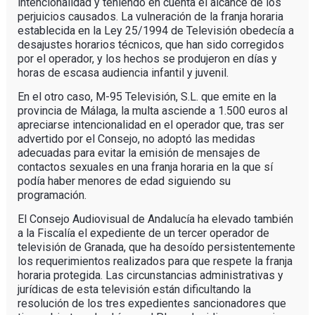
intencionalidad y teniendo en cuenta el alcance de los
perjuicios causados. La vulneración de la franja horaria
establecida en la Ley 25/1994 de Televisión obedecía a
desajustes horarios técnicos, que han sido corregidos
por el operador, y los hechos se produjeron en días y
horas de escasa audiencia infantil y juvenil.
En el otro caso, M-95 Televisión, S.L. que emite en la
provincia de Málaga, la multa asciende a 1.500 euros al
apreciarse intencionalidad en el operador que, tras ser
advertido por el Consejo, no adoptó las medidas
adecuadas para evitar la emisión de mensajes de
contactos sexuales en una franja horaria en la que sí
podía haber menores de edad siguiendo su
programación.
El Consejo Audiovisual de Andalucía ha elevado también
a la Fiscalía el expediente de un tercer operador de
televisión de Granada, que ha desoído persistentemente
los requerimientos realizados para que respete la franja
horaria protegida. Las circunstancias administrativas y
jurídicas de esta televisión están dificultando la
resolución de los tres expedientes sancionadores que