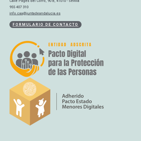
Calle Pagés del Corro, 90 B, 41010 - Sevilla
955 407 310
info.caa@juntadeandalucia.es
FORMULARIO DE CONTACTO