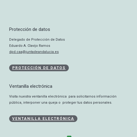
Protección de datos
Delegado de Protección de Datos
Eduardo A. Clavijo Ramos
dpd.caa@juntadeandalucia.es
PROTECCIÓN DE DATOS
Ventanilla electrónica
Visita nuestra ventanilla electrónica para solicitarnos información
pública, interponer una queja o proteger tus datos personales.
VENTANILLA ELECTRÓNICA