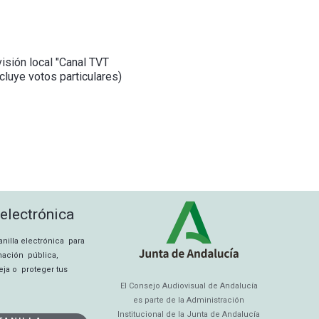
isión local "Canal TVT
cluye votos particulares)
 electrónica
tanilla electrónica para
rmación pública,
eja o proteger tus
El Consejo Audiovisual de Andalucía
es parte de la Administración
Institucional de la Junta de Andalucía