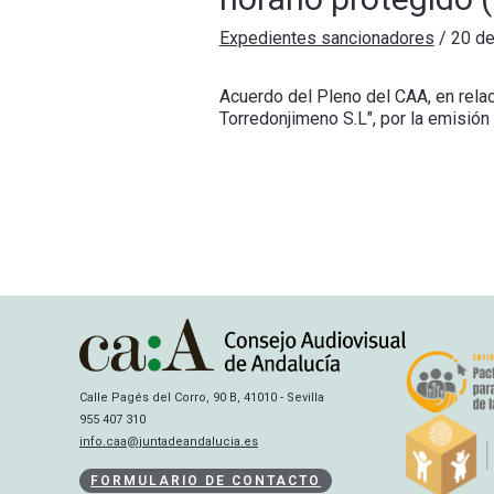
Expedientes sancionadores
/
20 de
Acuerdo del Pleno del CAA, en relac
Torredonjimeno S.L", por la emisión
Calle Pagés del Corro, 90 B, 41010 - Sevilla
955 407 310
info.caa@juntadeandalucia.es
FORMULARIO DE CONTACTO