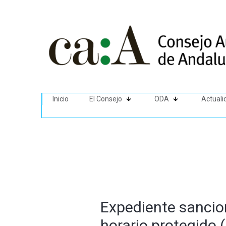
Inicio
El Consejo
ODA
Actuali
Expediente sancio
horario protegido