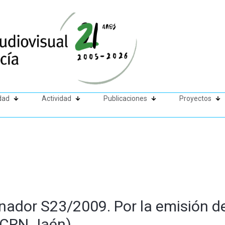
dad
Actividad
Publicaciones
Proyectos
nador S23/2009. Por la emisión d
 (CRN Jaén)