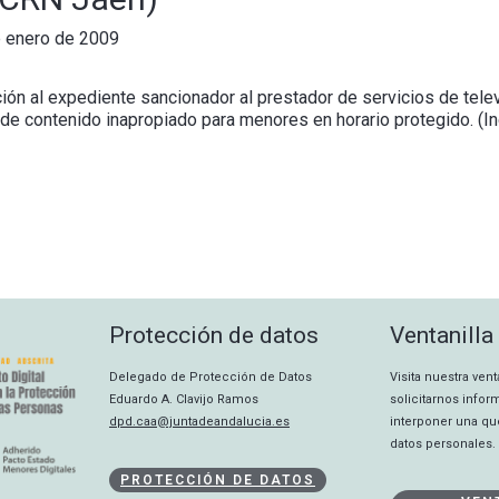
 enero de 2009
ión al expediente sancionador al prestador de servicios de telev
 de contenido inapropiado para menores en horario protegido. (In
Protección de datos
Ventanilla
Delegado de Protección de Datos
Visita nuestra ven
Eduardo A. Clavijo Ramos
solicitarnos info
dpd.caa@juntadeandalucia.es
interponer una qu
datos personales.
PROTECCIÓN DE DATOS