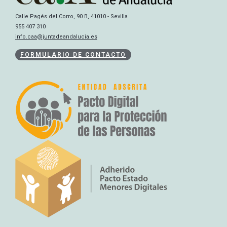
Calle Pagés del Corro, 90 B, 41010 - Sevilla
955 407 310
info.caa@juntadeandalucia.es
FORMULARIO DE CONTACTO