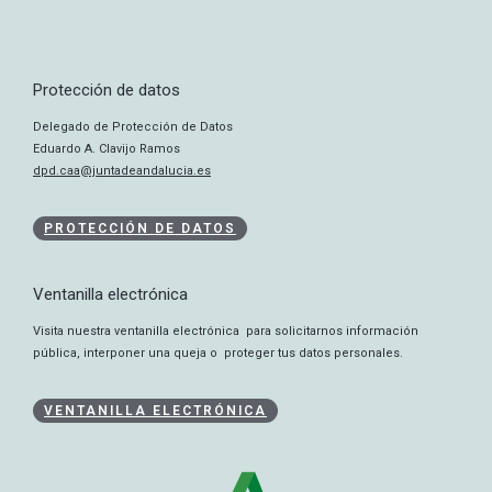
Protección de datos
Delegado de Protección de Datos
Eduardo A. Clavijo Ramos
dpd.caa@juntadeandalucia.es
PROTECCIÓN DE DATOS
Ventanilla electrónica
Visita nuestra ventanilla electrónica para solicitarnos información
pública, interponer una queja o proteger tus datos personales.
VENTANILLA ELECTRÓNICA