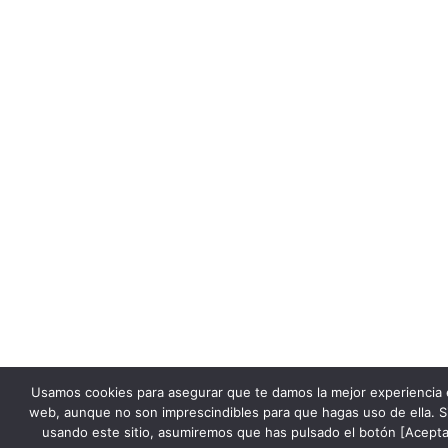
Usamos cookies para asegurar que te damos la mejor experiencia 
web, aunque no son imprescindibles para que hagas uso de ella. S
usando este sitio, asumiremos que has pulsado el botón [Acepta