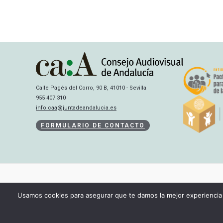
Calle Pagés del Corro, 90 B, 41010 - Sevilla
955 407 310
info.caa@juntadeandalucia.es
FORMULARIO DE CONTACTO
Usamos cookies para asegurar que te damos la mejor experiencia 