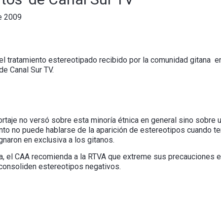
e 2009
l tratamiento estereotipado recibido por la comunidad gitana en 
de Canal Sur TV.
rtaje no versó sobre esta minoría étnica en general sino sobre 
anto no puede hablarse de la aparición de estereotipos cuando t
gnaron en exclusiva a los gitanos.
eja, el CAA recomienda a la RTVA que extreme sus precauciones e
 consoliden estereotipos negativos.