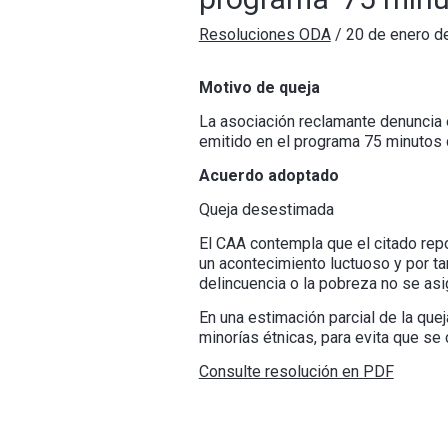
Resoluciones ODA
/
20 de enero d
Motivo de queja
La asociación reclamante denuncia e
emitido en el programa 75 minutos 
Acuerdo adoptado
Queja desestimada
El CAA contempla que el citado repo
un acontecimiento luctuoso y por t
delincuencia o la pobreza no se asi
En una estimación parcial de la qu
minorías étnicas, para evita que se
Consulte resolución en PDF