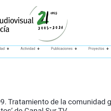
dad
Actividad
Publicaciones
Proyectos
9. Tratamiento de la comunidad g
tos’ de Canal Sur TV