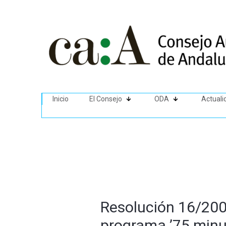
Inicio
El Consejo
ODA
Actuali
Resolución 16/200
programa ’75 minu