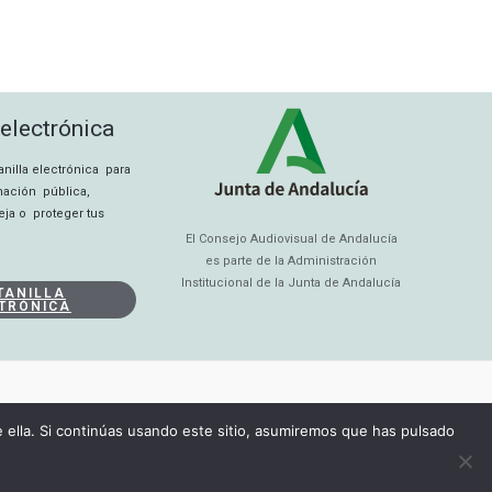
 electrónica
tanilla electrónica para
rmación pública,
eja o proteger tus
El Consejo Audiovisual de Andalucía
es parte de la Administración
Institucional de la Junta de Andalucía
TANILLA
TRÓNICA
ella. Si continúas usando este sitio, asumiremos que has pulsado