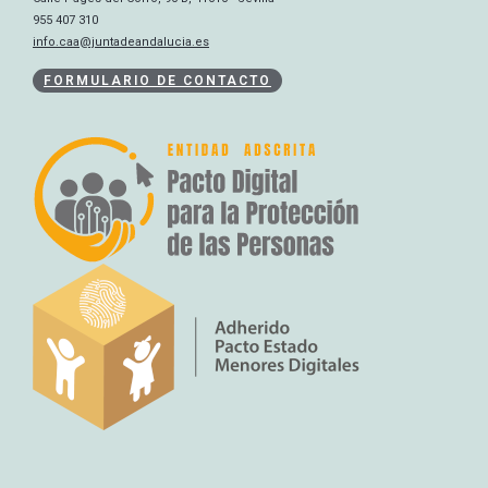
955 407 310
info.caa@juntadeandalucia.es
FORMULARIO DE CONTACTO