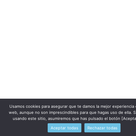
Usamos cookies para asegurar que te damos la mejor experiencia 
web, aunque no son imprescindibles para que hagas uso de ella. S
usando este sitio, asumiremos que has pulsado el botón [Acepta
Aceptar todas
Rechazar todas