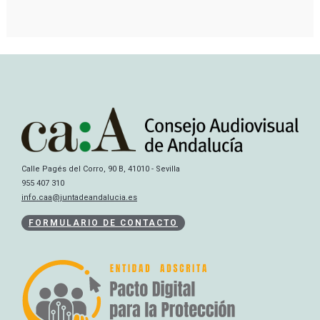
Calle Pagés del Corro, 90 B, 41010 - Sevilla
955 407 310
info.caa@juntadeandalucia.es
FORMULARIO DE CONTACTO