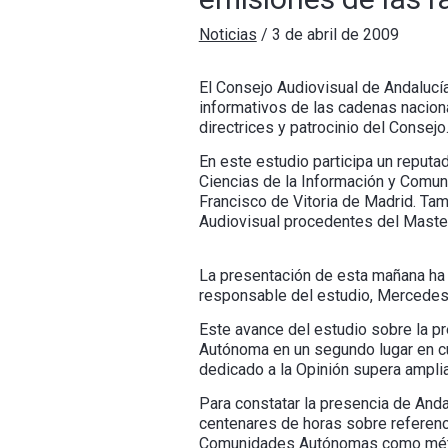
Noticias
/
3 de abril de 2009
El Consejo Audiovisual de Andalucí
informativos de las cadenas naciona
directrices y patrocinio del Consejo
En este estudio participa un reput
Ciencias de la Información y Comun
Francisco de Vitoria de Madrid. Ta
Audiovisual procedentes del Maste
La presentación de esta mañana ha 
responsable del estudio, Mercedes d
Este avance del estudio sobre la p
Autónoma en un segundo lugar en cu
dedicado a la Opinión supera ampli
Para constatar la presencia de Anda
centenares de horas sobre referenc
Comunidades Autónomas como método