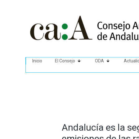
Inicio
El Consejo
ODA
Actuali
Andalucía es la s
emisiones de las r