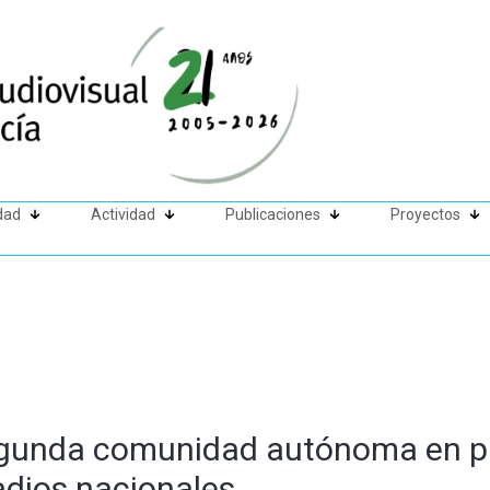
dad
Actividad
Publicaciones
Proyectos
egunda comunidad autónoma en pr
adios nacionales