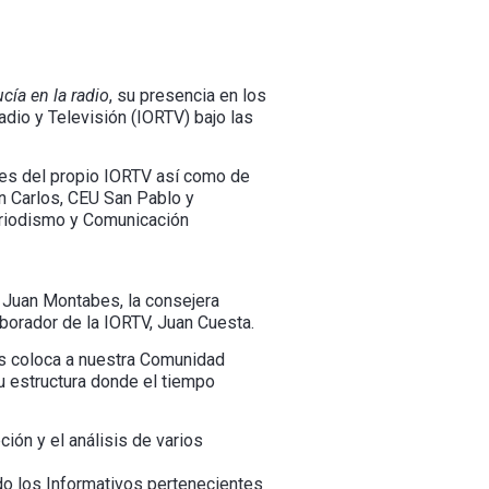
cía en la radio
, su presencia en los
adio y Televisión (IORTV) bajo las
res del propio IORTV así como de
n Carlos, CEU San Pablo y
Periodismo y Comunicación
 Juan Montabes, la consejera
borador de la IORTV, Juan Cuesta.
as coloca a nuestra Comunidad
 estructura donde el tiempo
ión y el análisis de varios
o los Informativos pertenecientes