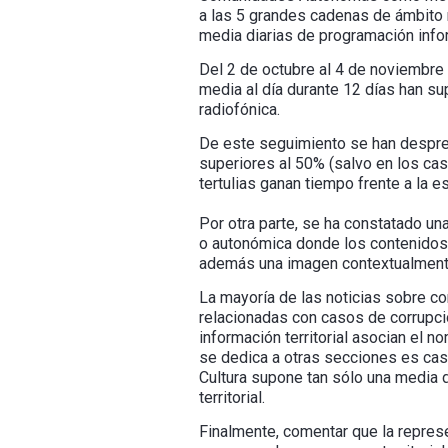
a las 5 grandes cadenas de ámbito
media diarias de programación infor
Del 2 de octubre al 4 de noviembre 
media al día durante 12 días han su
radiofónica.
De este seguimiento se han despre
superiores al 50% (salvo en los ca
tertulias ganan tiempo frente a la es
Por otra parte, se ha constatado un
o autonómica donde los contenidos t
además una imagen contextualmente
La mayoría de las noticias sobre c
relacionadas con casos de corrupció
información territorial asocian el 
se dedica a otras secciones es casi
Cultura supone tan sólo una media d
territorial.
Finalmente, comentar que la repres