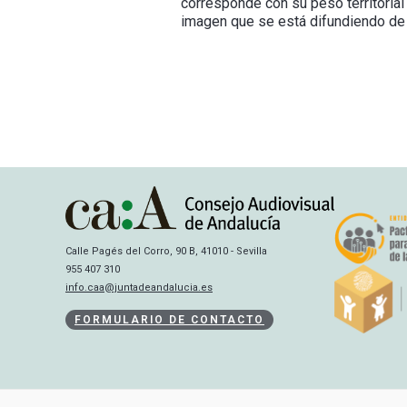
corresponde con su peso territoria
imagen que se está difundiendo de A
Calle Pagés del Corro, 90 B, 41010 - Sevilla
955 407 310
info.caa@juntadeandalucia.es
FORMULARIO DE CONTACTO