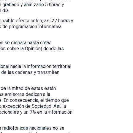
grabado y analizado 5 horas y
 día.
posible efecto coleo, así 27 horas y
as de programación informativa
n se dispara hasta cotas
ón sobre la Opinión) donde las
al hacia la información territorial
n de las cadenas y transmiten
de la mitad de éstas están
as emisoras dedican a la
s. En consecuencia, el tiempo que
a excepción de Sociedad. Así, la
acionales y un 7% en la información
s radiofónicas nacionales no se