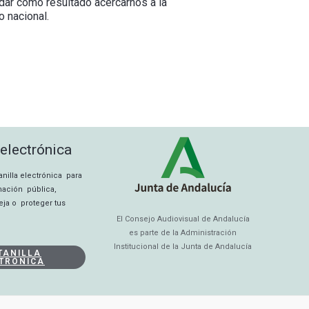
dar como resultado acercarnos a la
 nacional.
 electrónica
tanilla electrónica para
rmación pública,
eja o proteger tus
El Consejo Audiovisual de Andalucía
es parte de la Administración
Institucional de la Junta de Andalucía
TANILLA
TRÓNICA