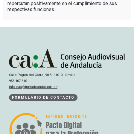
repercutan positivamente en el cumplimiento de sus
respectivas funciones.
Calle Pagés del Corro, 90 B, 41010 - Sevilla
955 407 310
info.caa@juntadeandalucia.es
FORMULARIO DE CONTACTO