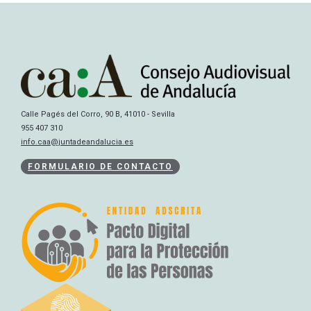
Calle Pagés del Corro, 90 B, 41010 - Sevilla
955 407 310
info.caa@juntadeandalucia.es
FORMULARIO DE CONTACTO