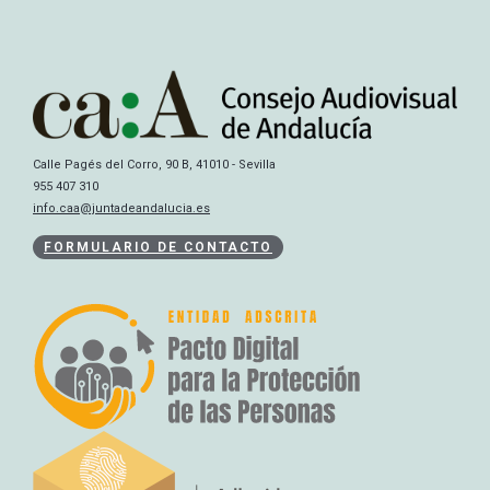
Calle Pagés del Corro, 90 B, 41010 - Sevilla
955 407 310
info.caa@juntadeandalucia.es
FORMULARIO DE CONTACTO