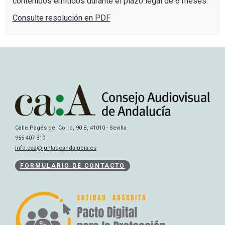
contenidos emitidos durante el plazo legal de 6 meses.
Consulte resolución en PDF
Calle Pagés del Corro, 90 B, 41010 - Sevilla
955 407 310
info.caa@juntadeandalucia.es
FORMULARIO DE CONTACTO