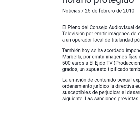
Noticias
/
25 de febrero de 2010
El Pleno del Consejo Audiovisual d
Televisión por emitir imágenes de s
a un operador local de titularidad pú
También hoy se ha acordado imponer
Marbella, por emitir imágenes fijas
500 euros a El Ejido TV (Produccion
grados, un supuesto tipificado tamb
La emisión de contenido sexual expl
ordenamiento jurídico la directiva e
susceptibles de perjudicar el desar
siguiente. Las sanciones previstas 