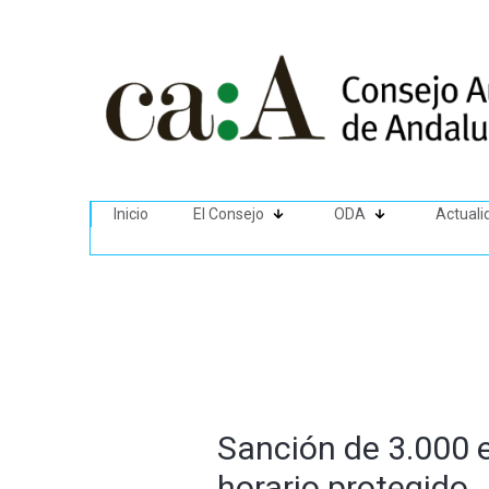
Inicio
El Consejo
ODA
Actuali
Sanción de 3.000 e
horario protegido