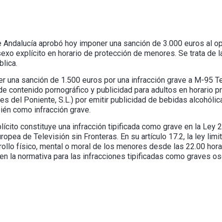
e Andalucía aprobó hoy imponer una sanción de 3.000 euros al op
exo explícito en horario de protección de menores. Se trata de 
blica.
 una sanción de 1.500 euros por una infracción grave a M-95 Te
 de contenido pornográfico y publicidad para adultos en horario 
es del Poniente, S.L.) por emitir publicidad de bebidas alcohóli
ién como infracción grave.
ícito constituye una infracción tipificada como grave en la Ley 
uropea de Televisión sin Fronteras. En su artículo 17.2, la ley li
rollo físico, mental o moral de los menores desde las 22.00 horas
en la normativa para las infracciones tipificadas como graves os