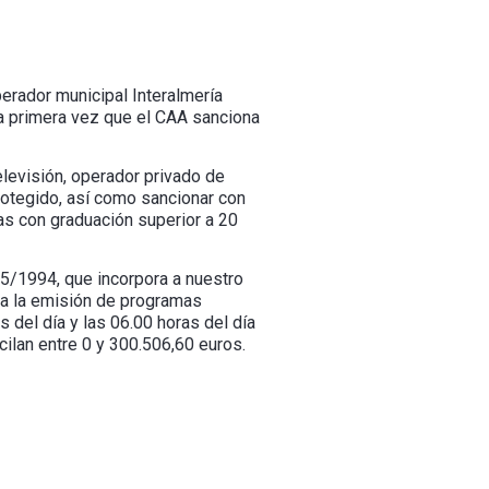
erador municipal Interalmería
la primera vez que el CAA sanciona
levisión, operador privado de
protegido, así como sancionar con
cas con graduación superior a 20
25/1994, que incorpora a nuestro
mita la emisión de programas
 del día y las 06.00 horas del día
cilan entre 0 y 300.506,60 euros.