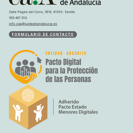
Calle Pagés del Corro, 90 B, 41010 - Sevilla
955 407 310
info.caa@juntadeandalucia.es
FORMULARIO DE CONTACTO