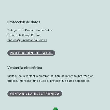
Protección de datos
Delegado de Protección de Datos
Eduardo A. Clavijo Ramos
dpd.caa@juntadeandalucia.es
PROTECCIÓN DE DATOS
Ventanilla electrónica
Visita nuestra ventanilla electrónica para solicitarnos información
pública, interponer una queja o proteger tus datos personales.
VENTANILLA ELECTRÓNICA