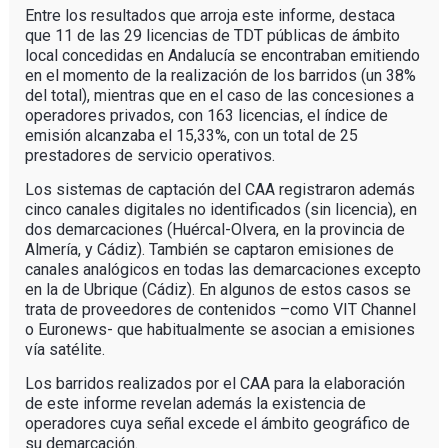
Entre los resultados que arroja este informe, destaca
que 11 de las 29 licencias de TDT públicas de ámbito
local concedidas en Andalucía se encontraban emitiendo
en el momento de la realización de los barridos (un 38%
del total), mientras que en el caso de las concesiones a
operadores privados, con 163 licencias, el índice de
emisión alcanzaba el 15,33%, con un total de 25
prestadores de servicio operativos.
Los sistemas de captación del CAA registraron además
cinco canales digitales no identificados (sin licencia), en
dos demarcaciones (Huércal-Olvera, en la provincia de
Almería, y Cádiz). También se captaron emisiones de
canales analógicos en todas las demarcaciones excepto
en la de Ubrique (Cádiz). En algunos de estos casos se
trata de proveedores de contenidos –como VIT Channel
o Euronews- que habitualmente se asocian a emisiones
vía satélite.
Los barridos realizados por el CAA para la elaboración
de este informe revelan además la existencia de
operadores cuya señal excede el ámbito geográfico de
su demarcación.