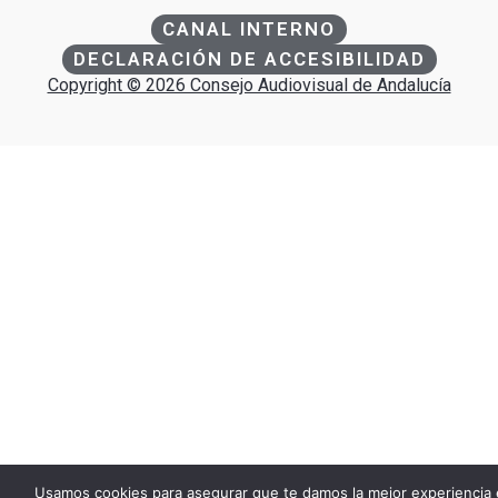
CANAL INTERNO
DECLARACIÓN DE ACCESIBILIDAD
Copyright © 2026 Consejo Audiovisual de Andalucía
Usamos cookies para asegurar que te damos la mejor experiencia 