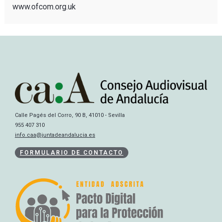
www.ofcom.org.uk
Calle Pagés del Corro, 90 B, 41010 - Sevilla
955 407 310
info.caa@juntadeandalucia.es
FORMULARIO DE CONTACTO