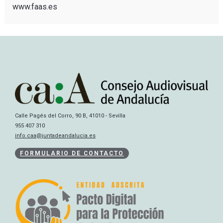
www.faas.es
Calle Pagés del Corro, 90 B, 41010 - Sevilla
955 407 310
info.caa@juntadeandalucia.es
FORMULARIO DE CONTACTO