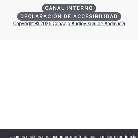
CANAL INTERNO
DECLARACIÓN DE ACCESIBILIDAD
Copyright © 2026 Consejo Audiovisual de Andalucía
Usamos cookies para asegurar que te damos la mejor experiencia 