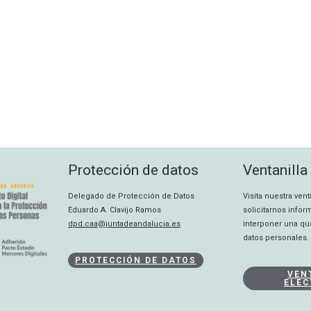
Protección de datos
Ventanilla
Delegado de Protección de Datos
Visita nuestra ven
Eduardo A. Clavijo Ramos
solicitarnos info
dpd.caa@juntadeandalucia.es
interponer una qu
datos personales.
PROTECCIÓN DE DATOS
VEN
ELEC