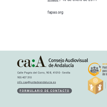
fapas.org
Calle Pagés del Corro, 90 B, 41010 - Sevilla
955 407 310
info.caa@juntadeandalucia.es
FORMULARIO DE CONTACTO