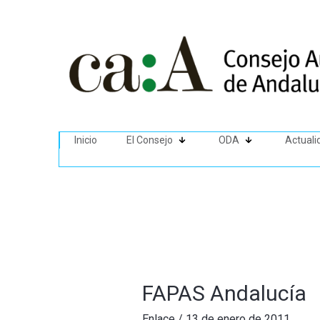
Inicio
El Consejo
ODA
Actuali
FAPAS Andalucía
Enlace
/
13 de enero de 2011