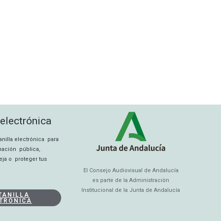
 electrónica
tanilla electrónica para
rmación pública,
eja o proteger tus
El Consejo Audiovisual de Andalucía
es parte de la Administración
Institucional de la Junta de Andalucía
TANILLA
TRÓNICA