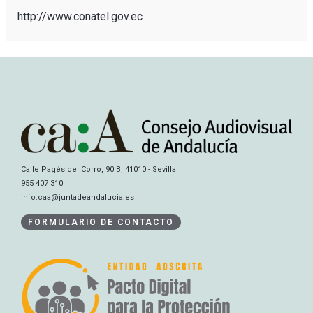
http://www.conatel.gov.ec
Calle Pagés del Corro, 90 B, 41010 - Sevilla
955 407 310
info.caa@juntadeandalucia.es
FORMULARIO DE CONTACTO