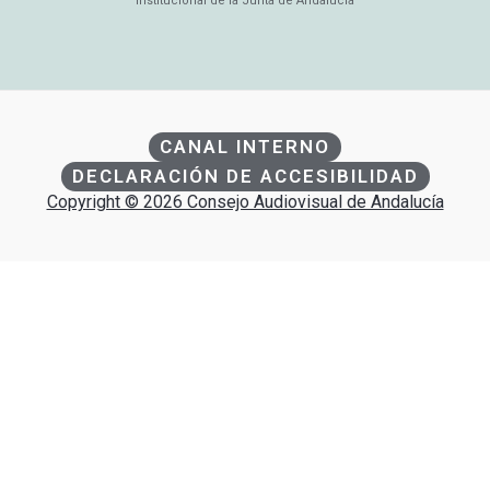
Institucional de la Junta de Andalucía
CANAL INTERNO
DECLARACIÓN DE ACCESIBILIDAD
Copyright © 2026 Consejo Audiovisual de Andalucía