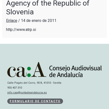
Agency of the Republic of
Slovenia
Enlace
/
14 de enero de 2011
http://www.atrp.si
Calle Pagés del Corro, 90 B, 41010 - Sevilla
955 407 310
info.caa@juntadeandalucia.es
FORMULARIO DE CONTACTO