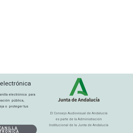
 electrónica
tanilla electrónica para
rmación pública,
eja o proteger tus
El Consejo Audiovisual de Andalucía
es parte de la Administración
Institucional de la Junta de Andalucía
TANILLA
TRÓNICA