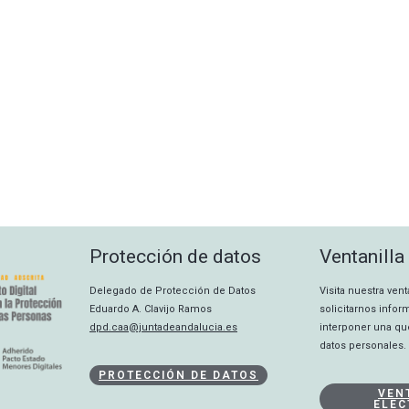
Protección de datos
Ventanilla
Delegado de Protección de Datos
Visita nuestra ven
Eduardo A. Clavijo Ramos
solicitarnos info
dpd.caa@juntadeandalucia.es
interponer una qu
datos personales.
PROTECCIÓN DE DATOS
VEN
ELEC