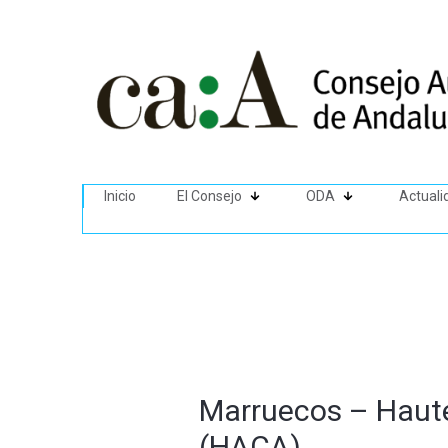
Inicio
El Consejo
ODA
Actuali
Marruecos – Haute
(HACA)