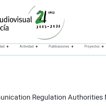
dad
Actividad
Publicaciones
Proyectos
nication Regulation Authoritie