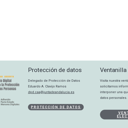
Protección de datos
Ventanilla
Delegado de Protección de Datos
Visita nuestra ven
Eduardo A. Clavijo Ramos
solicitarnos info
dpd.caa@juntadeandalucia.es
interponer una qu
datos personales.
PROTECCIÓN DE DATOS
VEN
ELEC