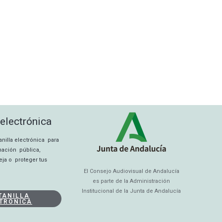
 electrónica
tanilla electrónica para
rmación pública,
eja o proteger tus
El Consejo Audiovisual de Andalucía
es parte de la Administración
Institucional de la Junta de Andalucía
TANILLA
TRÓNICA