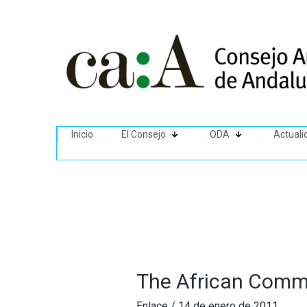
Inicio
El Consejo
ODA
Actuali
The African Commu
Enlace
/
14 de enero de 2011