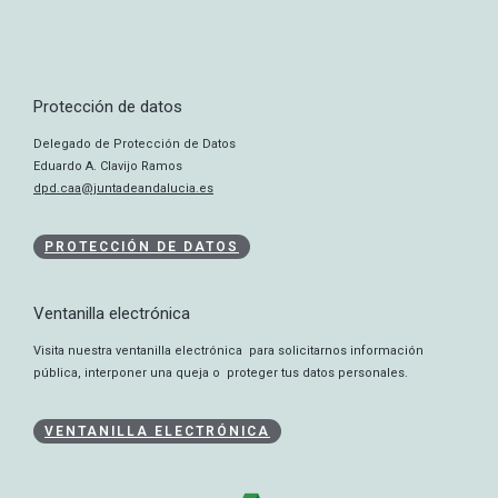
Protección de datos
Delegado de Protección de Datos
Eduardo A. Clavijo Ramos
dpd.caa@juntadeandalucia.es
PROTECCIÓN DE DATOS
Ventanilla electrónica
Visita nuestra ventanilla electrónica para solicitarnos información
pública, interponer una queja o proteger tus datos personales.
VENTANILLA ELECTRÓNICA