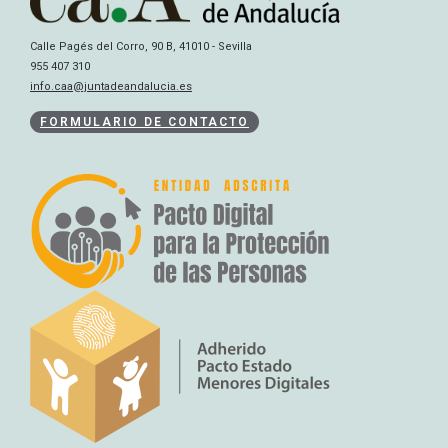
Calle Pagés del Corro, 90 B, 41010 - Sevilla
955 407 310
info.caa@juntadeandalucia.es
FORMULARIO DE CONTACTO