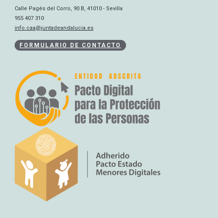
Calle Pagés del Corro, 90 B, 41010 - Sevilla
955 407 310
info.caa@juntadeandalucia.es
FORMULARIO DE CONTACTO