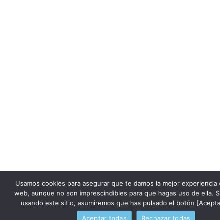
Usamos cookies para asegurar que te damos la mejor experiencia 
web, aunque no son imprescindibles para que hagas uso de ella. S
usando este sitio, asumiremos que has pulsado el botón [Acepta
Aceptar todas
Rechazar todas