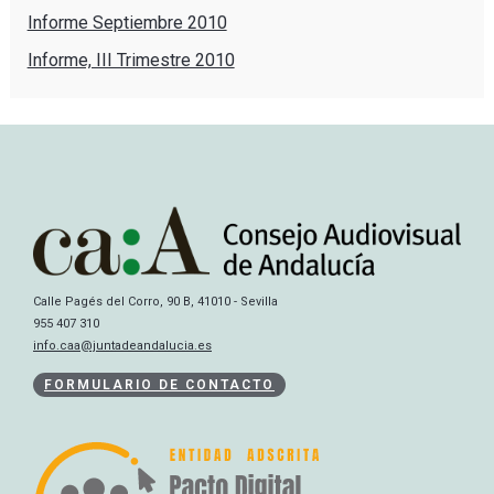
Informe Septiembre 2010
Informe, III Trimestre 2010
Calle Pagés del Corro, 90 B, 41010 - Sevilla
955 407 310
info.caa@juntadeandalucia.es
FORMULARIO DE CONTACTO