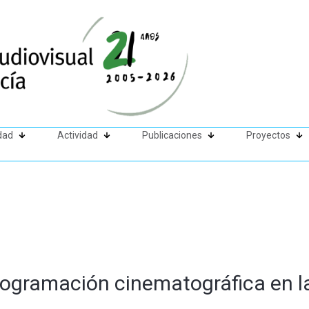
dad
Actividad
Publicaciones
Proyectos
programación cinematográfica en 
1