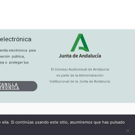
 electrónica
tanilla electrónica para
rmación pública,
eja o proteger tus
El Consejo Audiovisual de Andalucía
es parte de la Administración
Institucional de la Junta de Andalucía
TANILLA
TRÓNICA
ella. Si continúas usando este sitio, asumiremos que has pulsado