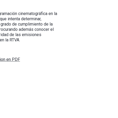
gramación cinematográfica en la
que intenta determinar,
l grado de cumplimiento de la
procurando además conocer el
aridad de las emisiones
en la RTVA.
cion en PDF