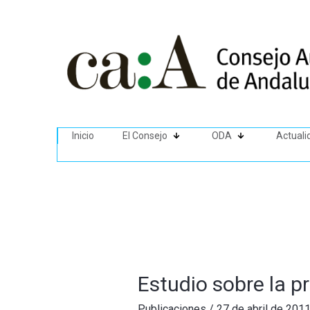
Inicio
El Consejo
ODA
Actuali
Estudio sobre la 
Publicaciones
/
27 de abril de 201