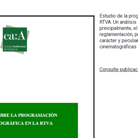
Estudio de la pro
RTVA. Un análisis 
principalmente, e
reglamentación, 
carácter y peculi
cinematográficas 
Consulte publica