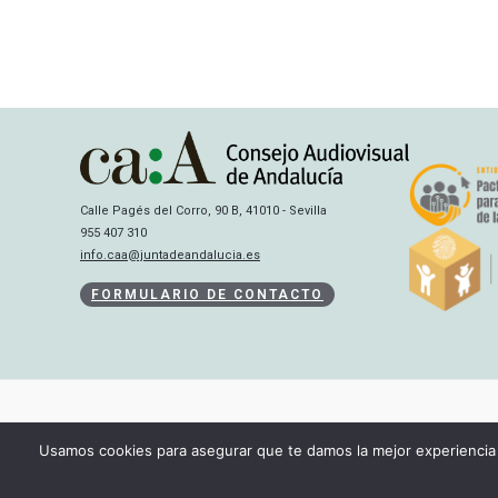
Calle Pagés del Corro, 90 B, 41010 - Sevilla
955 407 310
info.caa@juntadeandalucia.es
FORMULARIO DE CONTACTO
Usamos cookies para asegurar que te damos la mejor experiencia 