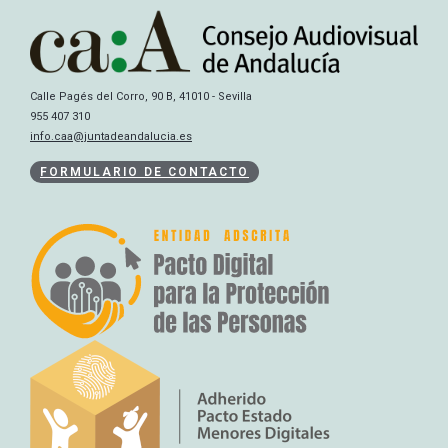
Calle Pagés del Corro, 90 B, 41010 - Sevilla
955 407 310
info.caa@juntadeandalucia.es
FORMULARIO DE CONTACTO