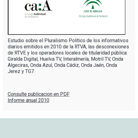
Estudio
sobre
el
Pluralismo
Político
de los
informativos
diarios
emitidos
en 2010 de la
RTVA
,
las
desconexiones
de
RTVE
y los
operadores
locales de
titularidad
pública
:
Giralda
Digital,
Huelva
TV,
Interalmería
,
Motril
TV,
Onda
Algeciras
,
Onda
Azul
,
Onda
Cádiz
,
Onda
Jaén
,
Onda
Jerez
y
TG7
.
Consulte publicacion en PDF
Informe anual 2010