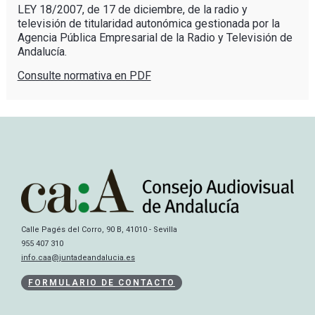
LEY
18/2007, de 17 de
diciembre
, de la radio y
televisión
de
titularidad
autonómica
gestionada
por
la
Agencia
Pública
Empresarial
de la Radio y
Televisión
de
Andalucía
.
Consulte normativa en PDF
Calle Pagés del Corro, 90 B, 41010 - Sevilla
955 407 310
info.caa@juntadeandalucia.es
FORMULARIO DE CONTACTO