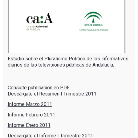
Estudio
sobre
el
Pluralismo
Político
de los
informativos
diarios
de
las
televisiones
públicas
de
Andalucía
.
Consulte publicacion en PDF
Descárgate el Resumen I Trimestre 2011
Informe Marzo 2011
Informe Febrero 2011
Informe Enero 2011
Descárgate el Informe I Trimestre 2011