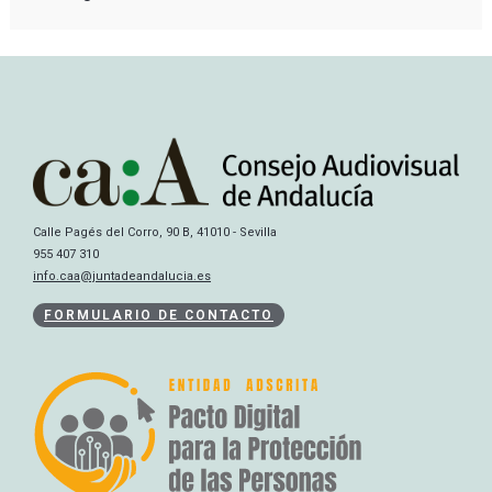
Calle Pagés del Corro, 90 B, 41010 - Sevilla
955 407 310
info.caa@juntadeandalucia.es
FORMULARIO DE CONTACTO