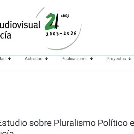
dad
Actividad
Publicaciones
Proyectos
Estudio sobre Pluralismo Político 
ucía