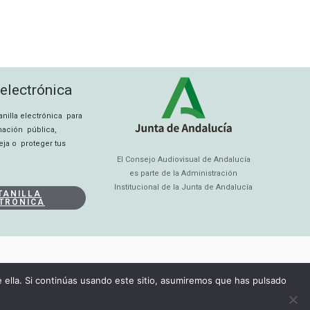
 electrónica
tanilla electrónica para
rmación pública,
eja o proteger tus
El Consejo Audiovisual de Andalucía
es parte de la Administración
Institucional de la Junta de Andalucía
TANILLA
TRÓNICA
ella. Si continúas usando este sitio, asumiremos que has pulsado