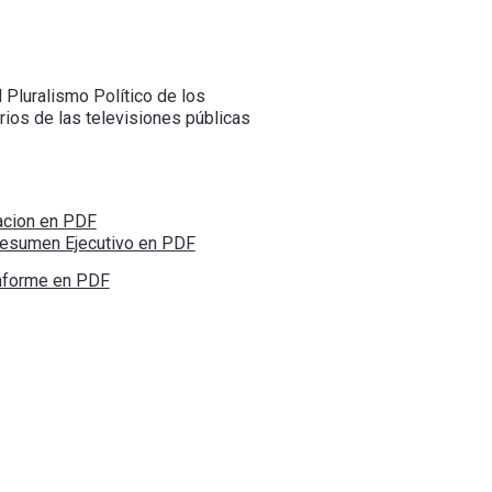
 Pluralismo Político de los
rios de las televisiones públicas
acion en PDF
Resumen Ejecutivo en PDF
Informe en PDF