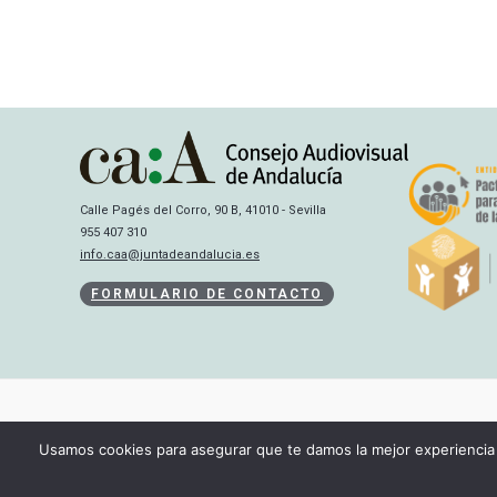
Calle Pagés del Corro, 90 B, 41010 - Sevilla
955 407 310
info.caa@juntadeandalucia.es
FORMULARIO DE CONTACTO
Usamos cookies para asegurar que te damos la mejor experiencia 