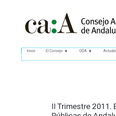
Inicio
El Consejo
ODA
Actuali
II Trimestre 2011. 
Públicas de Andal