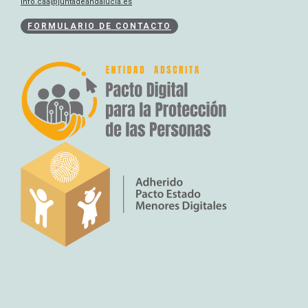
info.caa@juntadeandalucia.es
FORMULARIO DE CONTACTO