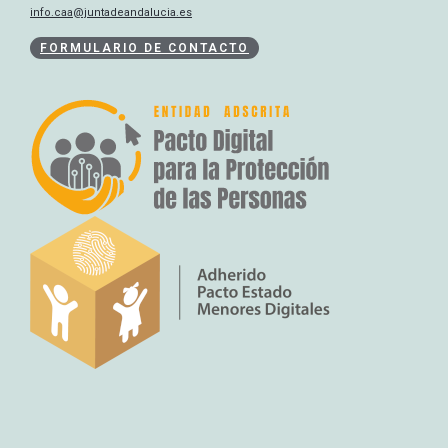
info.caa@juntadeandalucia.es
FORMULARIO DE CONTACTO