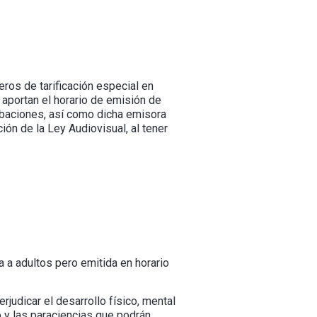
eros de tarificación especial en
 aportan el horario de emisión de
rabaciones, así como dicha emisora
ión de la Ley Audiovisual, al tener
a a adultos pero emitida en horario
judicar el desarrollo físico, mental
 y las paraciencias que podrán