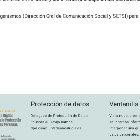
organismos (Dirección Gral de Comunicación Social y SETSI) par
Protección de datos
Ventanilla
Delegado de Protección de Datos
Visita nuestra ven
Eduardo A. Clavijo Ramos
solicitarnos info
dpd.caa@juntadeandalucia.es
interponer una qu
datos personales.