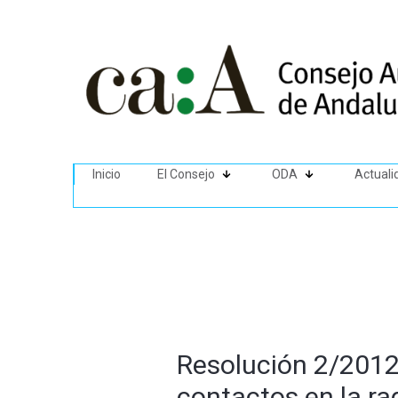
Inicio
El Consejo
ODA
Actuali
Resolución 2/2012 
contactos en la ra