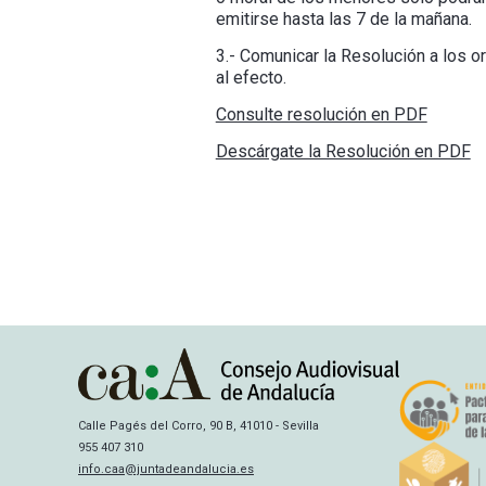
emitirse hasta las 7 de la mañana.
3.- Comunicar la Resolución a los 
al efecto.
Consulte resolución en PDF
Descárgate la Resolución en PDF
Calle Pagés del Corro, 90 B, 41010 - Sevilla
955 407 310
info.caa@juntadeandalucia.es