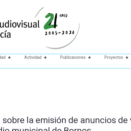
dad
Actividad
Publicaciones
Proyectos
sobre la emisión de anuncios de 
dio municipal de Bornos