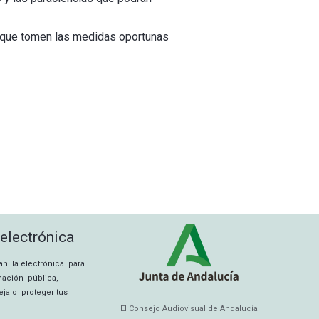
a que tomen las medidas oportunas
 electrónica
tanilla electrónica para
rmación pública,
eja o proteger tus
El Consejo Audiovisual de Andalucía