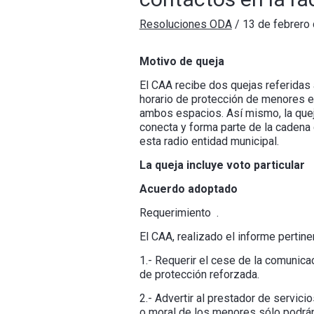
Resoluciones ODA
/
13 de febrero
Motivo de queja
El CAA recibe dos quejas referidas 
horario de protección de menores en
ambos espacios. Así mismo, la queja
conecta y forma parte de la cadena d
esta radio entidad municipal.
La queja incluye voto particular
Acuerdo adoptado
Requerimiento .
El CAA, realizado el informe pertin
1.- Requerir el cese de la comunica
de protección reforzada.
2.- Advertir al prestador de servic
o moral de los menores sólo podrán 