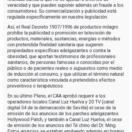
veracidad y que pueden suponer además un fraude a los
consumidores. Su comercialización y publicidad está
regulada específicamente en nuestra legislación.
Así, el Real Decreto 1907/1996 de productos-milagro
prohíbe la publicidad o promoción en televisión de
productos, materiales, sustancias, energías o métodos
con pretendida finalidad sanitaria que sugieren
propiedades específicas adelgazantes o contra la
obesidad, que aportan testimonios de profesionales
sanitarios, de personas famosas o conocidas por el
público o de pacientes reales o supuestos como medio
de inducción al consumo, y que utilizan el término natural
como característica vinculada a pretendidos efectos
preventivos o terapéuticos.
En su último Pleno, el CAA aprobó requerir a los
operadores locales Canal Luz Huelva y 20 TV (canal
digital 54 de la demarcación de Sevilla) el cese de la
emisión de los anuncios de los parches adelgazantes
Hollywood Patch, y también a Canal Luz Huelva, el cese
de emisión de los anuncios del Té chino del Dr. Ming.
Estos anuncios se estaban emitiendo además en horario