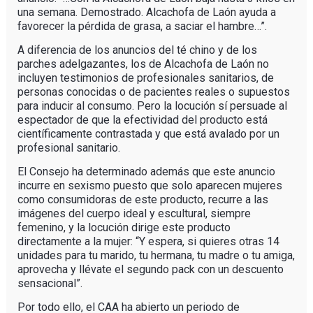
una semana. Demostrado. Alcachofa de Laón ayuda a
favorecer la pérdida de grasa, a saciar el hambre…”.
A diferencia de los anuncios del té chino y de los
parches adelgazantes, los de Alcachofa de Laón no
incluyen testimonios de profesionales sanitarios, de
personas conocidas o de pacientes reales o supuestos
para inducir al consumo. Pero la locución sí persuade al
espectador de que la efectividad del producto está
científicamente contrastada y que está avalado por un
profesional sanitario.
El Consejo ha determinado además que este anuncio
incurre en sexismo puesto que solo aparecen mujeres
como consumidoras de este producto, recurre a las
imágenes del cuerpo ideal y escultural, siempre
femenino, y la locución dirige este producto
directamente a la mujer: “Y espera, si quieres otras 14
unidades para tu marido, tu hermana, tu madre o tu amiga,
aprovecha y llévate el segundo pack con un descuento
sensacional”.
Por todo ello, el CAA ha abierto un periodo de