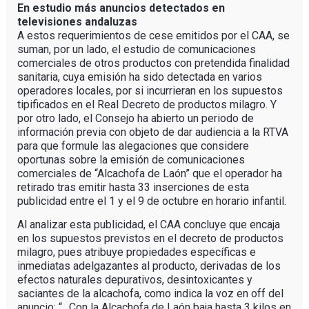
En estudio más anuncios detectados en
televisiones andaluzas
A estos requerimientos de cese emitidos por el CAA, se
suman, por un lado, el estudio de comunicaciones
comerciales de otros productos con pretendida finalidad
sanitaria, cuya emisión ha sido detectada en varios
operadores locales, por si incurrieran en los supuestos
tipificados en el Real Decreto de productos milagro. Y
por otro lado, el Consejo ha abierto un periodo de
información previa con objeto de dar audiencia a la RTVA
para que formule las alegaciones que considere
oportunas sobre la emisión de comunicaciones
comerciales de “Alcachofa de Laón” que el operador ha
retirado tras emitir hasta 33 inserciones de esta
publicidad entre el 1 y el 9 de octubre en horario infantil.
Al analizar esta publicidad, el CAA concluye que encaja
en los supuestos previstos en el decreto de productos
milagro, pues atribuye propiedades específicas e
inmediatas adelgazantes al producto, derivadas de los
efectos naturales depurativos, desintoxicantes y
saciantes de la alcachofa, como indica la voz en off del
anuncio: “…Con la Alcachofa de Laón baja hasta 3 kilos en