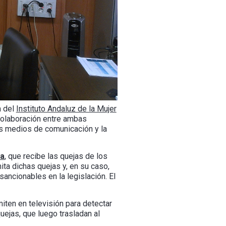
a del
Instituto Andaluz de la Mujer
 colaboración entre ambas
os medios de comunicación y la
ia
, que recibe las quejas de los
ta dichas quejas y, en su caso,
ancionables en la legislación. El
iten en televisión para detectar
ejas, que luego trasladan al