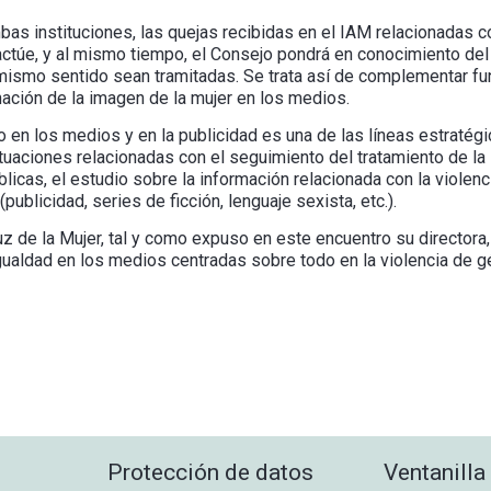
bas instituciones, las quejas recibidas en el IAM relacionadas c
ctúe, y al mismo tiempo, el Consejo pondrá en conocimiento del 
mismo sentido sean tramitadas. Se trata así de complementar fun
nación de la imagen de la mujer en los medios.
 en los medios y en la publicidad es una de las líneas estratég
ctuaciones relacionadas con el seguimiento del tratamiento de la
blicas, el estudio sobre la información relacionada con la violen
ublicidad, series de ficción, lenguaje sexista, etc.).
uz de la Mujer, tal y como expuso en este encuentro su directora
gualdad en los medios centradas sobre todo en la violencia de g
Protección de datos
Ventanilla