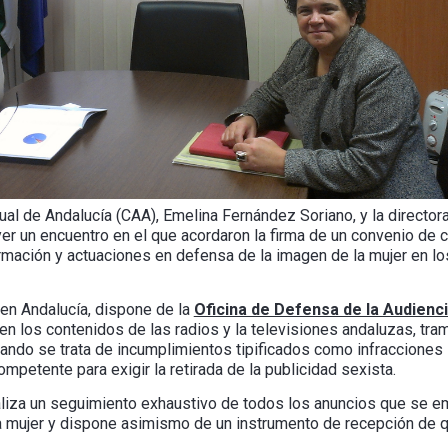
al de Andalucía (CAA), Emelina Fernández Soriano, y la director
yer un encuentro en el que acordaron la firma de un convenio de
ormación y actuaciones en defensa de la imagen de la mujer en l
 en Andalucía, dispone de la
Oficina de Defensa de la Audienc
 los contenidos de las radios y la televisiones andaluzas, trami
ndo se trata de incumplimientos tipificados como infracciones s
etente para exigir la retirada de la publicidad sexista.
aliza un seguimiento exhaustivo de todos los anuncios que se em
a mujer y dispone asimismo de un instrumento de recepción de qu