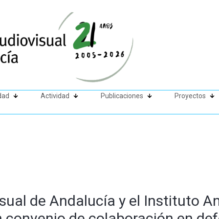
dad
Actividad
Publicaciones
Proyectos
sual de Andalucía y el Instituto A
n convenio de colaboración en de