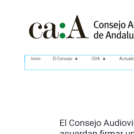
Inicio
El Consejo
ODA
Actuali
El Consejo Audiovi
acuerdan firmar u