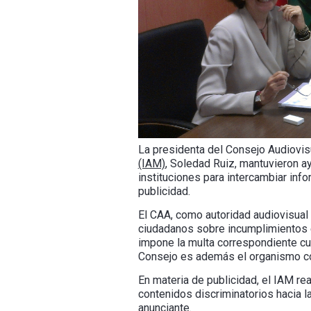
La presidenta del Consejo Audiovisu
(IAM)
, Soledad Ruiz, mantuvieron a
instituciones para intercambiar inf
publicidad.
El CAA, como autoridad audiovisual
ciudadanos sobre incumplimientos en
impone la multa correspondiente cua
Consejo es además el organismo comp
En materia de publicidad, el IAM re
contenidos discriminatorios hacia l
anunciante.