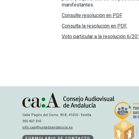
manifestantes.
Consulte resolución en PDF
Consulta la resolución en PDF.
Voto particular a la resolución 6/20
Calle Pagés del Corro, 90 B, 41010 - Sevilla
955 407 310
info.caa@juntadeandalucia.es
FORMULARIO DE CONTACTO