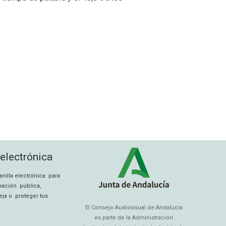
 electrónica
tanilla electrónica para
rmación pública,
eja o proteger tus
El Consejo Audiovisual de Andalucía
es parte de la Administración