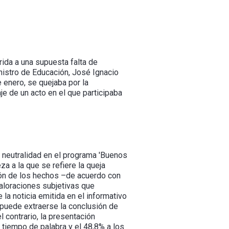
rida a una supuesta falta de
inistro de Educación, José Ignacio
 enero, se quejaba por la
je de un acto en el que participaba
e neutralidad en el programa 'Buenos
za a la que se refiere la queja
ación de los hechos –de acuerdo con
aloraciones subjetivas que
 la noticia emitida en el informativo
o puede extraerse la conclusión de
l contrario, la presentación
 tiempo de palabra y el 48,8% a los