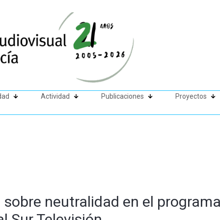
dad
Actividad
Publicaciones
Proyectos
 sobre neutralidad en el programa
l Sur Televisión