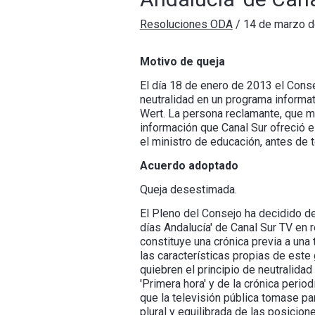
Resoluciones ODA
/
14 de marzo 
Motivo de queja
El día 18 de enero de 2013 el Consej
neutralidad en un programa informat
Wert. La persona reclamante, que m
información que Canal Sur ofreció e
el ministro de educación, antes de t
Acuerdo adoptado
Queja desestimada.
El Pleno del Consejo ha decidido de
días Andalucía' de Canal Sur TV en r
constituye una crónica previa a una 
las características propias de este
quiebren el principio de neutralidad
'Primera hora' y de la crónica perio
que la televisión pública tomase part
plural y equilibrada de las posicio