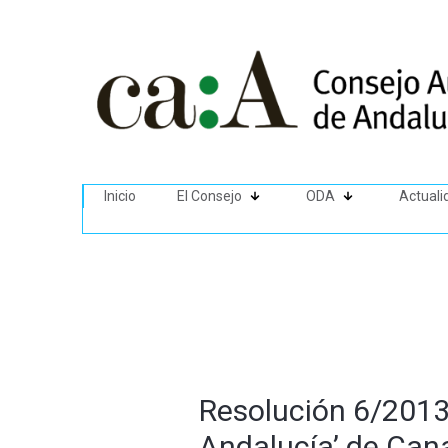
Inicio
El Consejo
ODA
Actuali
Resolución 6/2013
Andalucía’ de Cana