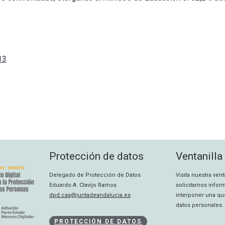
13
Protección de datos
Ventanilla
Delegado de Protección de Datos
Visita nuestra ven
Eduardo A. Clavijo Ramos
solicitarnos info
dpd.caa@juntadeandalucia.es
interponer una qu
datos personales.
PROTECCIÓN DE DATOS